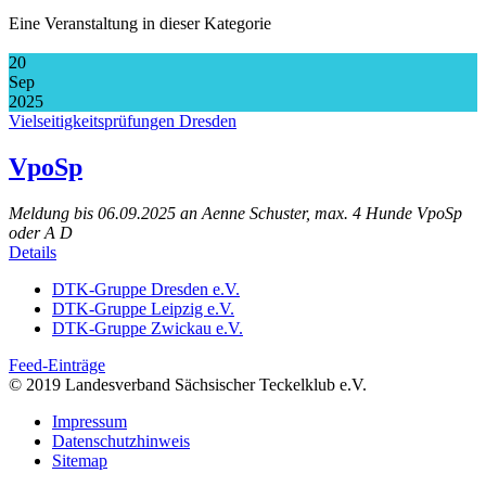
Eine Veranstaltung in dieser Kategorie
20
Sep
2025
Vielseitigkeitsprüfungen Dresden
VpoSp
Meldung bis 06.09.2025 an Aenne Schuster, max. 4 Hunde VpoSp
oder A D
Details
DTK-Gruppe Dresden e.V.
DTK-Gruppe Leipzig e.V.
DTK-Gruppe Zwickau e.V.
Feed-Einträge
© 2019 Landesverband Sächsischer Teckelklub e.V.
Impressum
Datenschutzhinweis
Sitemap