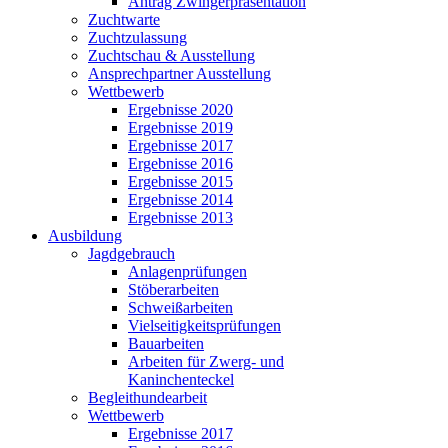
Antrag Zwingerpräsentation
Zuchtwarte
Zuchtzulassung
Zuchtschau & Ausstellung
Ansprechpartner Ausstellung
Wettbewerb
Ergebnisse 2020
Ergebnisse 2019
Ergebnisse 2017
Ergebnisse 2016
Ergebnisse 2015
Ergebnisse 2014
Ergebnisse 2013
Ausbildung
Jagdgebrauch
Anlagenprüfungen
Stöberarbeiten
Schweißarbeiten
Vielseitigkeitsprüfungen
Bauarbeiten
Arbeiten für Zwerg- und
Kaninchenteckel
Begleithundearbeit
Wettbewerb
Ergebnisse 2017