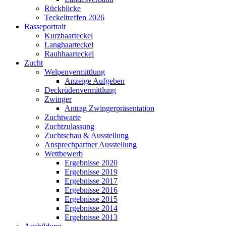
Rückblicke
Teckeltreffen 2026
Rasseportrait
Kurzhaarteckel
Langhaarteckel
Rauhhaarteckel
Zucht
Welpenvermittlung
Anzeige Aufgeben
Deckrüdenvermittlung
Zwinger
Antrag Zwingerpräsentation
Zuchtwarte
Zuchtzulassung
Zuchtschau & Ausstellung
Ansprechpartner Ausstellung
Wettbewerb
Ergebnisse 2020
Ergebnisse 2019
Ergebnisse 2017
Ergebnisse 2016
Ergebnisse 2015
Ergebnisse 2014
Ergebnisse 2013