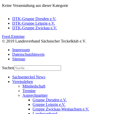
Keine Veranstaltung aus dieser Kategorie
DTK-Gruppe Dresden e.V.
DTK-Gruppe Leipzig e.V.
DTK-Gruppe Zwickau e.V.
Feed-Einträge
© 2019 Landesverband Sächsischer Teckelklub e.V.
Impressum
Datenschutzhinweis
Sitemap
Suchen
Sachsenteckel News
Vereinsleben
Mitgliedschaft
Termine
Anprechpartner
Gruppe Dresden e.V.
Gruppe Leipzig e.V.
Gruppe Zwickau-Westsachsen e.V.
Landesverband