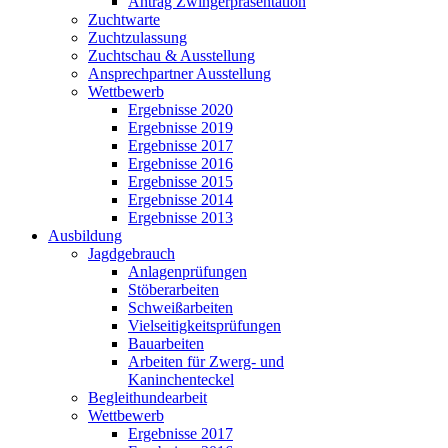
Antrag Zwingerpräsentation
Zuchtwarte
Zuchtzulassung
Zuchtschau & Ausstellung
Ansprechpartner Ausstellung
Wettbewerb
Ergebnisse 2020
Ergebnisse 2019
Ergebnisse 2017
Ergebnisse 2016
Ergebnisse 2015
Ergebnisse 2014
Ergebnisse 2013
Ausbildung
Jagdgebrauch
Anlagenprüfungen
Stöberarbeiten
Schweißarbeiten
Vielseitigkeitsprüfungen
Bauarbeiten
Arbeiten für Zwerg- und
Kaninchenteckel
Begleithundearbeit
Wettbewerb
Ergebnisse 2017