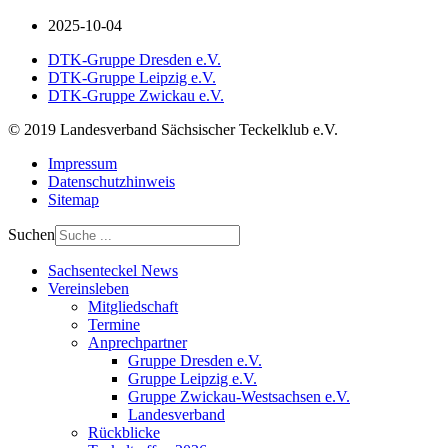
2025-10-04
DTK-Gruppe Dresden e.V.
DTK-Gruppe Leipzig e.V.
DTK-Gruppe Zwickau e.V.
© 2019 Landesverband Sächsischer Teckelklub e.V.
Impressum
Datenschutzhinweis
Sitemap
Suchen
Sachsenteckel News
Vereinsleben
Mitgliedschaft
Termine
Anprechpartner
Gruppe Dresden e.V.
Gruppe Leipzig e.V.
Gruppe Zwickau-Westsachsen e.V.
Landesverband
Rückblicke