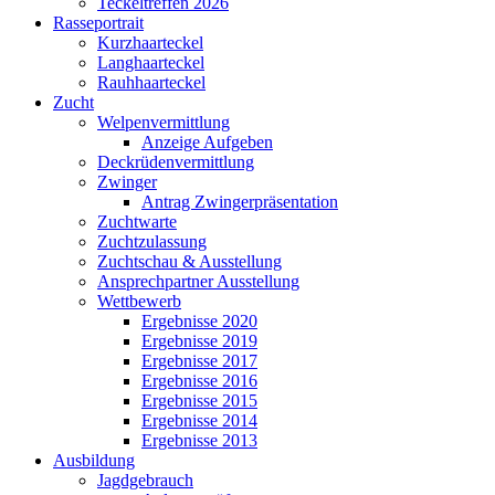
Teckeltreffen 2026
Rasseportrait
Kurzhaarteckel
Langhaarteckel
Rauhhaarteckel
Zucht
Welpenvermittlung
Anzeige Aufgeben
Deckrüdenvermittlung
Zwinger
Antrag Zwingerpräsentation
Zuchtwarte
Zuchtzulassung
Zuchtschau & Ausstellung
Ansprechpartner Ausstellung
Wettbewerb
Ergebnisse 2020
Ergebnisse 2019
Ergebnisse 2017
Ergebnisse 2016
Ergebnisse 2015
Ergebnisse 2014
Ergebnisse 2013
Ausbildung
Jagdgebrauch