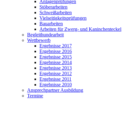
Anlagenprüfungen
Stöberarbeiten
Schweißarbeiten
Vielseitigkeitsprüfungen
Bauarbeiten
Arbeiten für Zwerg- und Kaninchenteckel
Begleithundearbeit
Wettbewerb
Ergebnisse 2017
Ergebnisse 2016
Ergebnisse 2015
Ergebnisse 2014
Ergebnisse 2013
Ergebnisse 2012
Ergebnisse 2011
Ergebnisse 2010
Ansprechpartner Ausbildung
Termine