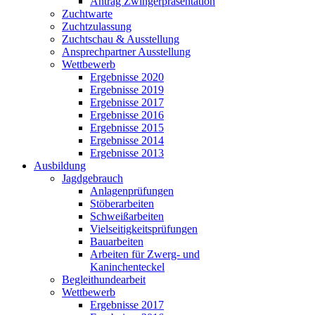
Antrag Zwingerpräsentation
Zuchtwarte
Zuchtzulassung
Zuchtschau & Ausstellung
Ansprechpartner Ausstellung
Wettbewerb
Ergebnisse 2020
Ergebnisse 2019
Ergebnisse 2017
Ergebnisse 2016
Ergebnisse 2015
Ergebnisse 2014
Ergebnisse 2013
Ausbildung
Jagdgebrauch
Anlagenprüfungen
Stöberarbeiten
Schweißarbeiten
Vielseitigkeitsprüfungen
Bauarbeiten
Arbeiten für Zwerg- und
Kaninchenteckel
Begleithundearbeit
Wettbewerb
Ergebnisse 2017