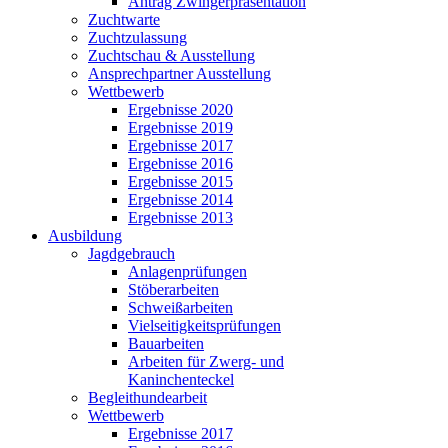
Antrag Zwingerpräsentation
Zuchtwarte
Zuchtzulassung
Zuchtschau & Ausstellung
Ansprechpartner Ausstellung
Wettbewerb
Ergebnisse 2020
Ergebnisse 2019
Ergebnisse 2017
Ergebnisse 2016
Ergebnisse 2015
Ergebnisse 2014
Ergebnisse 2013
Ausbildung
Jagdgebrauch
Anlagenprüfungen
Stöberarbeiten
Schweißarbeiten
Vielseitigkeitsprüfungen
Bauarbeiten
Arbeiten für Zwerg- und
Kaninchenteckel
Begleithundearbeit
Wettbewerb
Ergebnisse 2017