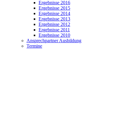
Ergebnisse 2016
Ergebnisse 2015
Ergebnisse 2014
Ergebnisse 2013
Ergebnisse 2012
Ergebnisse 2011
Ergebnisse 2010
Ansprechpartner Ausbildung
Termine