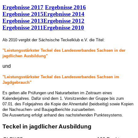
Ergebnisse 2017
Ergebnisse 2016
Ergebnisse 2015
Ergebnisse 2014
Ergebnisse 2013
Ergebnisse 2012
Ergebnisse 2011
Ergebnisse 2010
Ab 2010 vergibt der Sächsische Teckelklub e.V. die Titel:
"Leistungsstärkster Teckel des Landesverbandes Sachsen in der
jagdlichen Ausbildung"
und
"Leistungsstärkster Teckel des Landesverbandes Sachsen im
Jagdgebrauch"
Es gelten alle Prüfungen und Naturarbeiten im Zeitraum eines
Kalenderjahres. Dafür sind dem 1. Vorsitzenden der Gruppe bis zum
07.01. des Folgejahres die Kopie der Ahnentafel (beidseitig) sowie Kopien
der Nachsuchen- und Baujagdberichte zuzuarbeiten.
Die Auswertung erfolgt anhand des nachstehenden Punktesystems.
Teckel in jagdlicher Ausbildung