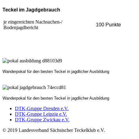
Teckel im Jagdgebrauch
je eingereichten Nachsuchen-/
10
0 Punkte
Bodenjagdbericht
Wanderpokal für den besten Teckel in jagdlicher Ausbildung
Wanderpokal für den besten Teckel in jagdlicher Ausbildung
DTK-Gruppe Dresden e.V.
DTK-Gruppe Leipzig e.V.
DTK-Gruppe Zwickau e.V.
© 2019 Landesverband Sächsischer Teckelklub e.V.