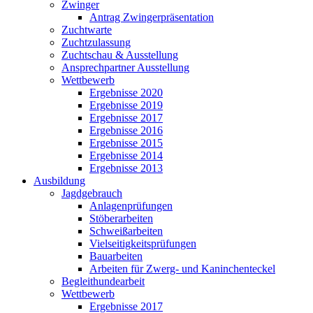
Zwinger
Antrag Zwingerpräsentation
Zuchtwarte
Zuchtzulassung
Zuchtschau & Ausstellung
Ansprechpartner Ausstellung
Wettbewerb
Ergebnisse 2020
Ergebnisse 2019
Ergebnisse 2017
Ergebnisse 2016
Ergebnisse 2015
Ergebnisse 2014
Ergebnisse 2013
Ausbildung
Jagdgebrauch
Anlagenprüfungen
Stöberarbeiten
Schweißarbeiten
Vielseitigkeitsprüfungen
Bauarbeiten
Arbeiten für Zwerg- und Kaninchenteckel
Begleithundearbeit
Wettbewerb
Ergebnisse 2017