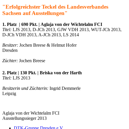
"Erfolgreichster Teckel des Landesverbandes
Sachsen auf Ausstellungen"
1. Platz |
690 Pkt. |
Aglaja von der Wichtelalm FCI
Titel:
LJS 2013, D-JCh 2013, GJW VDH 2013, WUT-JCh 2013,
D-JCh VDH 2013, A-JCh 2013, LS 2014
Besitzer:
Jochen Breese & Helmut Hofer
Dresden
Züchter:
Jochen Breese
2. Platz |
130 Pkt. |
Briska von der Harth
Titel:
LJS 2013
Besitzerin und Züchterin:
Ingrid Demmerle
Leipzig
Aglaja von der Wichtelalm FCI
Ausstellungssieger 2013
DTK-Gruppe Dresden e.V.