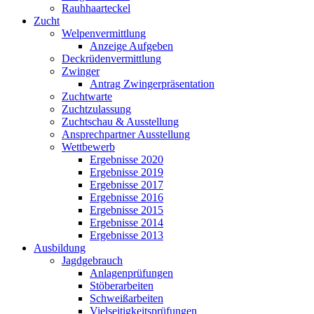
Rauhhaarteckel
Zucht
Welpenvermittlung
Anzeige Aufgeben
Deckrüdenvermittlung
Zwinger
Antrag Zwingerpräsentation
Zuchtwarte
Zuchtzulassung
Zuchtschau & Ausstellung
Ansprechpartner Ausstellung
Wettbewerb
Ergebnisse 2020
Ergebnisse 2019
Ergebnisse 2017
Ergebnisse 2016
Ergebnisse 2015
Ergebnisse 2014
Ergebnisse 2013
Ausbildung
Jagdgebrauch
Anlagenprüfungen
Stöberarbeiten
Schweißarbeiten
Vielseitigkeitsprüfungen