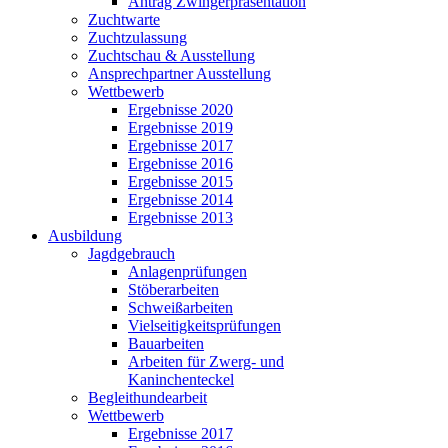
Antrag Zwingerpräsentation
Zuchtwarte
Zuchtzulassung
Zuchtschau & Ausstellung
Ansprechpartner Ausstellung
Wettbewerb
Ergebnisse 2020
Ergebnisse 2019
Ergebnisse 2017
Ergebnisse 2016
Ergebnisse 2015
Ergebnisse 2014
Ergebnisse 2013
Ausbildung
Jagdgebrauch
Anlagenprüfungen
Stöberarbeiten
Schweißarbeiten
Vielseitigkeitsprüfungen
Bauarbeiten
Arbeiten für Zwerg- und
Kaninchenteckel
Begleithundearbeit
Wettbewerb
Ergebnisse 2017