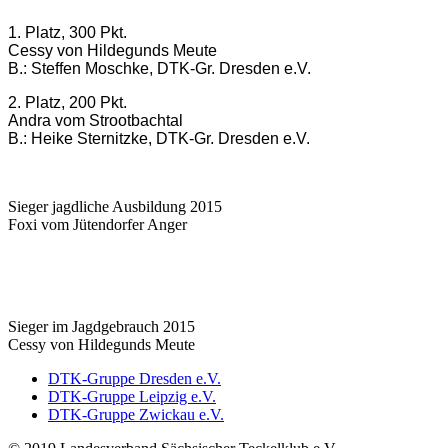
1. Platz, 300 Pkt.
Cessy von Hildegunds Meute
B.: Steffen Moschke, DTK-Gr. Dresden e.V.
2. Platz, 200 Pkt.
Andra vom Strootbachtal
B.: Heike Sternitzke, DTK-Gr. Dresden e.V.
Sieger jagdliche Ausbildung 2015
Foxi vom Jütendorfer Anger
Sieger im Jagdgebrauch 2015
Cessy von Hildegunds Meute
DTK-Gruppe Dresden e.V.
DTK-Gruppe Leipzig e.V.
DTK-Gruppe Zwickau e.V.