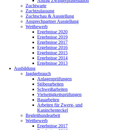
Antrag Zwingerpräsentation
Zuchtwarte
Zuchtzulassung
Zuchtschau & Ausstellung
Ansprechpartner Ausstellung
Wettbewerb
Ergebnisse 2020
Ergebnisse 2019
Ergebnisse 2017
Ergebnisse 2016
Ergebnisse 2015
Ergebnisse 2014
Ergebnisse 2013
Ausbildung
Jagdgebrauch
Anlagenprüfungen
Stöberarbeiten
Schweißarbeiten
Vielseitigkeitsprüfungen
Bauarbeiten
Arbeiten für Zwerg- und
Kaninchenteckel
Begleithundearbeit
Wettbewerb
Ergebnisse 2017