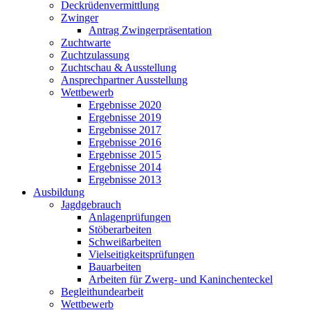
Deckrüdenvermittlung
Zwinger
Antrag Zwingerpräsentation
Zuchtwarte
Zuchtzulassung
Zuchtschau & Ausstellung
Ansprechpartner Ausstellung
Wettbewerb
Ergebnisse 2020
Ergebnisse 2019
Ergebnisse 2017
Ergebnisse 2016
Ergebnisse 2015
Ergebnisse 2014
Ergebnisse 2013
Ausbildung
Jagdgebrauch
Anlagenprüfungen
Stöberarbeiten
Schweißarbeiten
Vielseitigkeitsprüfungen
Bauarbeiten
Arbeiten für Zwerg- und Kaninchenteckel
Begleithundearbeit
Wettbewerb