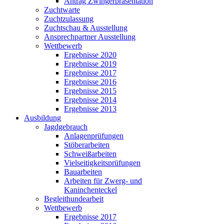
Antrag Zwingerpräsentation
Zuchtwarte
Zuchtzulassung
Zuchtschau & Ausstellung
Ansprechpartner Ausstellung
Wettbewerb
Ergebnisse 2020
Ergebnisse 2019
Ergebnisse 2017
Ergebnisse 2016
Ergebnisse 2015
Ergebnisse 2014
Ergebnisse 2013
Ausbildung
Jagdgebrauch
Anlagenprüfungen
Stöberarbeiten
Schweißarbeiten
Vielseitigkeitsprüfungen
Bauarbeiten
Arbeiten für Zwerg- und
Kaninchenteckel
Begleithundearbeit
Wettbewerb
Ergebnisse 2017