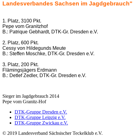
Landesverbandes Sachsen im Jagdgebrauch"
1. Platz, 3100 Pkt.
Pepe vom Granitzhof
B.: Patrique Gebhardt, DTK-Gr. Dresden e.V.
2. Platz, 600 Pkt.
Cessy von Hildegunds Meute
B.: Steffen Moschke, DTK-Gr. Dresden e.V.
3. Platz, 200 Pkt.
Flämingsjägers Erdmann
B.: Detlef Zedler, DTK-Gr. Dresden e.V.
Sieger im Jagdgebrauch 2014
Pepe vom Granitz-Hof
DTK-Gruppe Dresden e.V.
DTK-Gruppe Leipzig e.V.
DTK-Gruppe Zwickau e.V.
© 2019 Landesverband Sächsischer Teckelklub e.V.