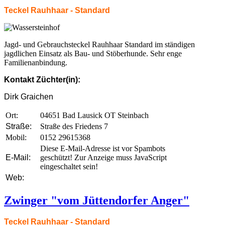
Teckel Rauhhaar - Standard
Jagd- und Gebrauchsteckel Rauhhaar Standard im ständigen
jagdlichen Einsatz als Bau- und Stöberhunde. Sehr enge
Familienanbindung.
Kontakt Züchter(in):
Dirk Graichen
Ort:
04651 Bad Lausick OT Steinbach
Straße:
Straße des Friedens 7
Mobil:
0152 29615368
Diese E-Mail-Adresse ist vor Spambots
E-Mail:
geschützt! Zur Anzeige muss JavaScript
eingeschaltet sein!
Web:
Zwinger "vom Jüttendorfer Anger"
Teckel Rauhhaar - Standard