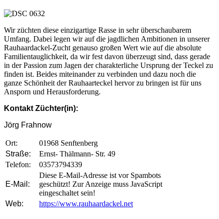
Wir züchten diese einzigartige Rasse in sehr überschaubarem
Umfang. Dabei legen wir auf die jagdlichen Ambitionen in unserer
Rauhaardackel-Zucht genauso großen Wert wie auf die absolute
Familientauglichkeit, da wir fest davon überzeugt sind, dass gerade
in der Passion zum Jagen der charakterliche Ursprung der Teckel zu
finden ist. Beides miteinander zu verbinden und dazu noch die
ganze Schönheit der Rauhaarteckel hervor zu bringen ist für uns
Ansporn und Herausforderung.
Kontakt Züchter(in):
Jörg Frahnow
Ort:
01968 Senftenberg
Straße:
Ernst- Thälmann- Str. 49
Telefon:
03573794339
Diese E-Mail-Adresse ist vor Spambots
E-Mail:
geschützt! Zur Anzeige muss JavaScript
eingeschaltet sein!
Web:
https://www.rauhaardackel.net