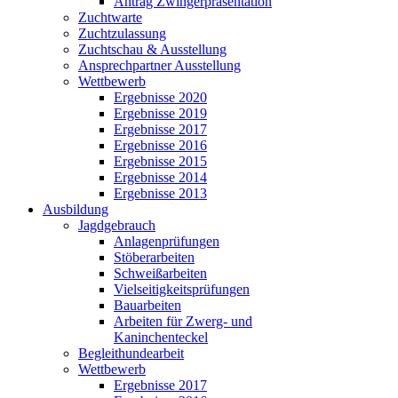
Antrag Zwingerpräsentation
Zuchtwarte
Zuchtzulassung
Zuchtschau & Ausstellung
Ansprechpartner Ausstellung
Wettbewerb
Ergebnisse 2020
Ergebnisse 2019
Ergebnisse 2017
Ergebnisse 2016
Ergebnisse 2015
Ergebnisse 2014
Ergebnisse 2013
Ausbildung
Jagdgebrauch
Anlagenprüfungen
Stöberarbeiten
Schweißarbeiten
Vielseitigkeitsprüfungen
Bauarbeiten
Arbeiten für Zwerg- und
Kaninchenteckel
Begleithundearbeit
Wettbewerb
Ergebnisse 2017