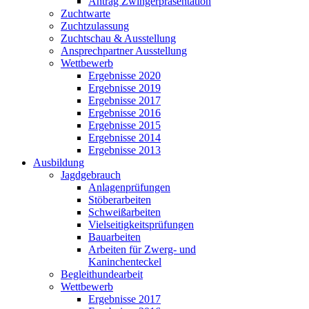
Antrag Zwingerpräsentation
Zuchtwarte
Zuchtzulassung
Zuchtschau & Ausstellung
Ansprechpartner Ausstellung
Wettbewerb
Ergebnisse 2020
Ergebnisse 2019
Ergebnisse 2017
Ergebnisse 2016
Ergebnisse 2015
Ergebnisse 2014
Ergebnisse 2013
Ausbildung
Jagdgebrauch
Anlagenprüfungen
Stöberarbeiten
Schweißarbeiten
Vielseitigkeitsprüfungen
Bauarbeiten
Arbeiten für Zwerg- und
Kaninchenteckel
Begleithundearbeit
Wettbewerb
Ergebnisse 2017