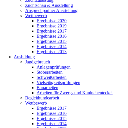
Zuchtzulassung
Zuchtschau & Ausstellung
Ansprechpartner Ausstellung
Wettbewerb
Ergebnisse 2020
Ergebnisse 2019
Ergebnisse 2017
Ergebnisse 2016
Ergebnisse 2015
Ergebnisse 2014
Ergebnisse 2013
Ausbildung
Jagdgebrauch
Anlagenprüfungen
Stöberarbeiten
Schweißarbeiten
Vielseitigkeitsprüfungen
Bauarbeiten
Arbeiten für Zwerg- und Kaninchenteckel
Begleithundearbeit
Wettbewerb
Ergebnisse 2017
Ergebnisse 2016
Ergebnisse 2015
Ergebnisse 2014