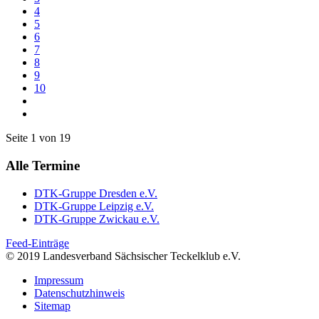
4
5
6
7
8
9
10
Seite 1 von 19
Alle Termine
DTK-Gruppe Dresden e.V.
DTK-Gruppe Leipzig e.V.
DTK-Gruppe Zwickau e.V.
Feed-Einträge
© 2019 Landesverband Sächsischer Teckelklub e.V.
Impressum
Datenschutzhinweis
Sitemap